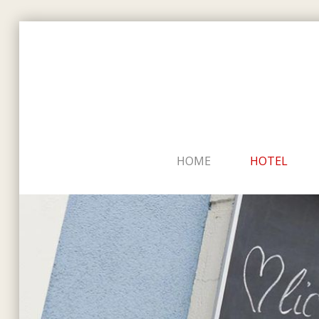
HOME
HOTEL