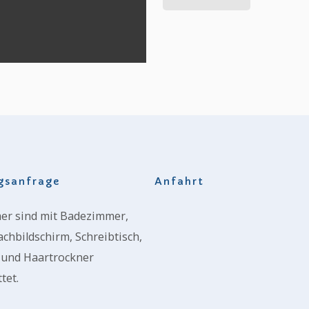
gsanfrage
Anfahrt
mer sind mit Badezimmer,
chbildschirm, Schreibtisch,
 und Haartrockner
tet.