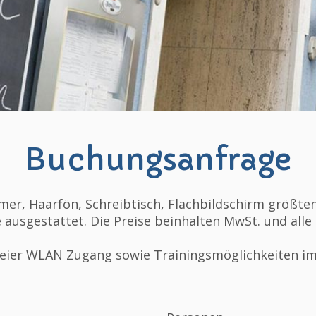
Buchungsanfrage
er, Haarfön, Schreibtisch, Flachbildschirm größten
usgestattet. Die Preise beinhalten MwSt. und alle
reier WLAN Zugang sowie Trainingsmöglichkeiten i